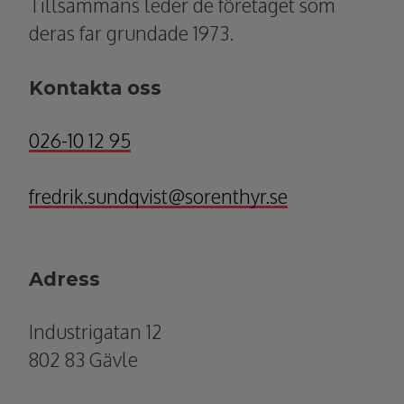
Tillsammans leder de företaget som
deras far grundade 1973.
Kontakta oss
026-10 12 95
fredrik.sundqvist@sorenthyr.se
Adress
Industrigatan 12
802 83 Gävle