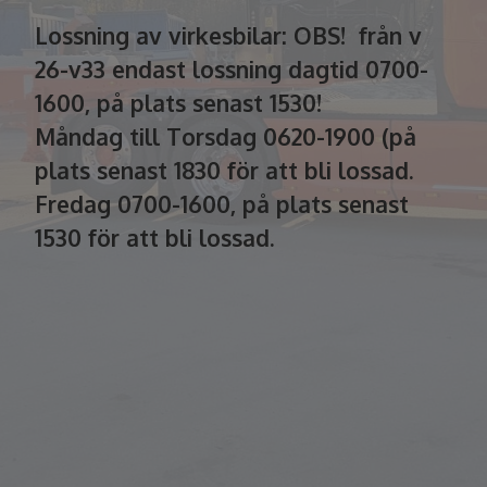
Lossning av virkesbilar: OBS! från v
26-v33 endast lossning dagtid 0700-
1600, på plats senast 1530!
Måndag till Torsdag 0620-1900 (på
plats senast 1830 för att bli lossad.
Fredag 0700-1600, på plats senast
1530 för att bli lossad.