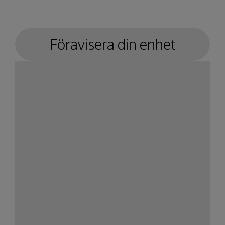
Föravisera din enhet