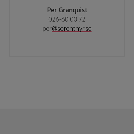
Per Granquist
026-60 00 72
per
@sorenthyr.se