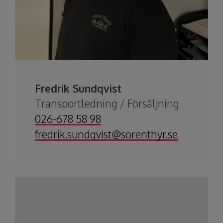
Fredrik Sundqvist
Transportledning / Försäljning
026-678 58 98
fredrik.sundqvist@sorenthyr.se