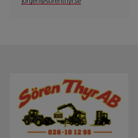
jorgen@sorenthyr.se