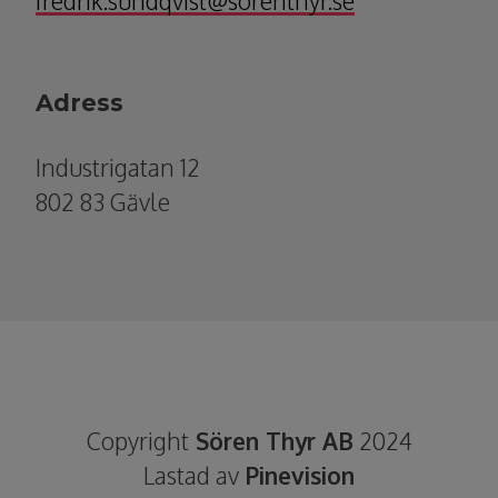
fredrik.sundqvist@sorenthyr.se
Adress
Industrigatan 12
802 83 Gävle
Copyright
Sören Thyr AB
2024
Lastad av
Pinevision